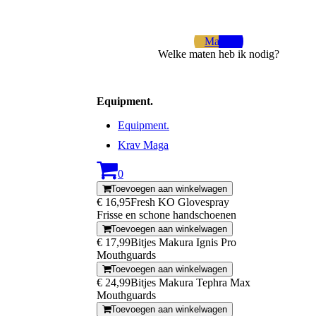
Maten
Welke maten heb ik nodig?
Equipment.
Equipment.
Krav Maga
0
Toevoegen aan winkelwagen
€ 16,95
Fresh KO Glovespray
Frisse en schone handschoenen
Toevoegen aan winkelwagen
€ 17,99
Bitjes Makura Ignis Pro
Mouthguards
Toevoegen aan winkelwagen
€ 24,99
Bitjes Makura Tephra Max
Mouthguards
Toevoegen aan winkelwagen