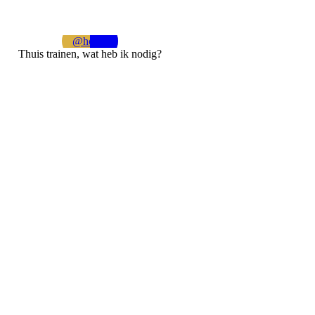
@home
Thuis trainen, wat heb ik nodig?