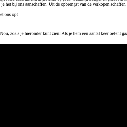
un je het bij ons aanschaffen. Uit de opbrengst van de verkopen schaff
t ons op!
Nou, zoals je hieronder kunt zien! Als je hem een aantal keer oefent gaa