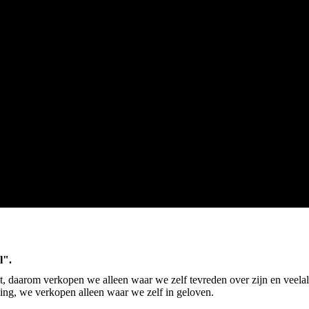
l".
it, daarom verkopen we alleen waar we zelf tevreden over zijn en veela
ing, we verkopen alleen waar we zelf in geloven.