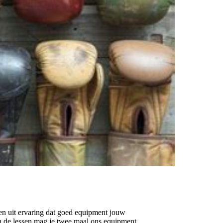
ten uit ervaring dat goed equipment jouw
In de lessen mag je twee maal ons equipment