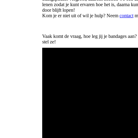
lenen zodat je kunt ervaren hoe het is, daarna k
door blijft lopen!
Kom je er niet uit of wil je hulp? Neem
contact
me
Vaak komt de vraag, hoe leg jij je bandages aan? 
stel ze!