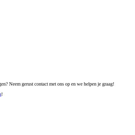
ragen? Neem gerust contact met ons op en we helpen je graag!
n
!