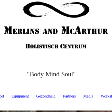
"Body Mind Soul"
ort
Equipment
Gezondheid
Partners
Media
Works