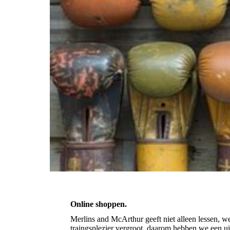
Online shoppen.
Merlins and McArthur geeft niet alleen lessen, w
traingsplezier vergroot, daarom hebben we een ui