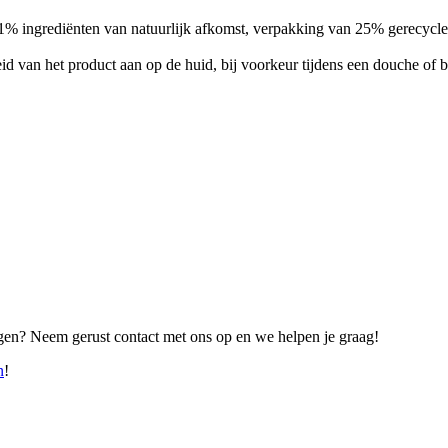
% ingrediënten van natuurlijk afkomst, verpakking van 25% gerecycled
d van het product aan op de huid, bij voorkeur tijdens een douche of 
ragen? Neem gerust contact met ons op en we helpen je graag!
n
!