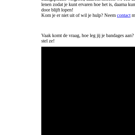
lenen zodat je kunt ervaren hoe het is, daarna k
door blijft lopen!
Kom je er niet uit of wil je hulp? Neem
contact
me
Vaak komt de vraag, hoe leg jij je bandages aan? 
stel ze!