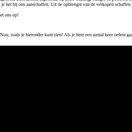
un je het bij ons aanschaffen. Uit de opbrengst van de verkopen schaff
t ons op!
Nou, zoals je hieronder kunt zien! Als je hem een aantal keer oefent gaa