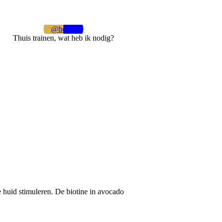
@home
Thuis trainen, wat heb ik nodig?
 huid stimuleren. De biotine in avocado