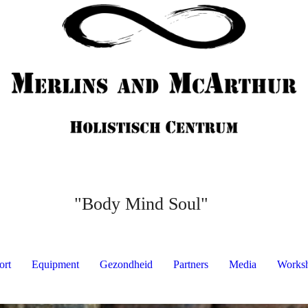
"Body Mind Soul"
ort
Equipment
Gezondheid
Partners
Media
Works