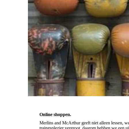
Online shoppen.
Merlins and McArthur geeft niet alleen lessen, w
traingsplezier vergroot, daarom hebben we een ui