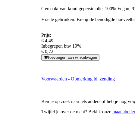
Gemaakt van koud geperste olie, 100% Vegan, 91
Hoe te gebruiken: Breng de benodigde hoeveelhei
Prijs:
€ 4,49
Inbegrepen btw 19%
€ 0,72
Toevoegen aan winkelwagen
Voorwaarden
-
Opmerking bij zending
Ben je op zoek naar iets anders of heb je nog v
Twijfel je over de maat? Bekijk onze
maattabelle