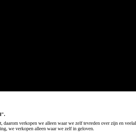
l".
it, daarom verkopen we alleen waar we zelf tevreden over zijn en veela
ing, we verkopen alleen waar we zelf in geloven.