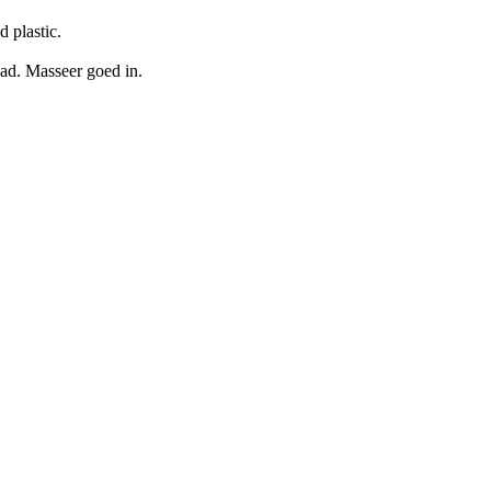
 plastic.
bad. Masseer goed in.