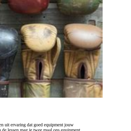
ten uit ervaring dat goed equipment jouw
In de lessen mag je twee maal ons equipment