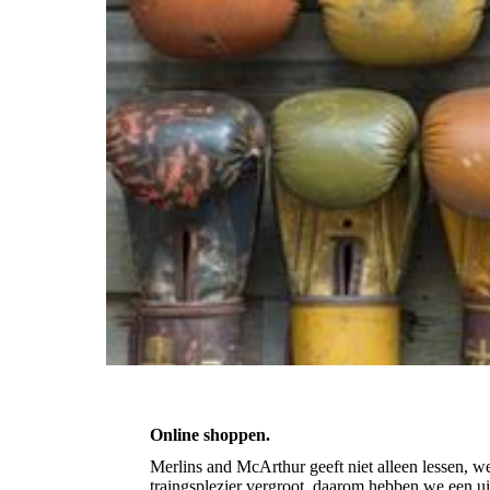
Online shoppen.
Merlins and McArthur geeft niet alleen lessen, w
traingsplezier vergroot, daarom hebben we een ui