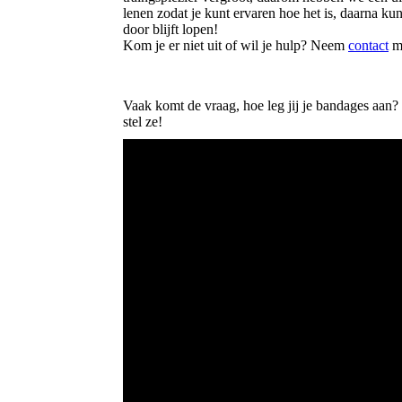
lenen zodat je kunt ervaren hoe het is, daarna k
door blijft lopen!
Kom je er niet uit of wil je hulp? Neem
contact
me
Vaak komt de vraag, hoe leg jij je bandages aan? 
stel ze!