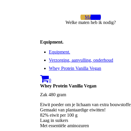
Maten
Welke maten heb ik nodig?
Equipment.
Equipment.
Verzorging, aanvulling, onderhoud
Whey Protein Vanilla Vegan
0
Whey Protein Vanilla Vegan
Zak 480 gram
Eiwit poeder om je lichaam van extra bouwstoffen 
Gemaakt van plantaardige eiwitten!
82% eiwit per 100 g
Laag in suikers
Met essentiële aminozuren