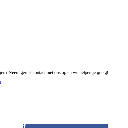
ragen? Neem gerust contact met ons op en we helpen je graag!
n
!