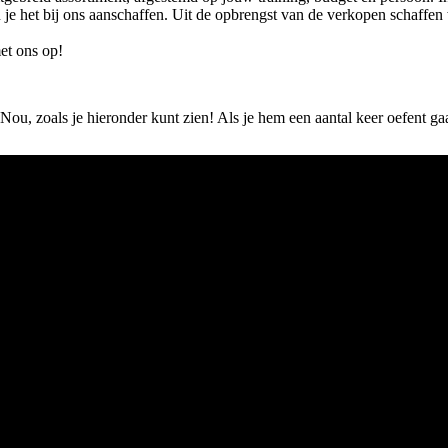
un je het bij ons aanschaffen. Uit de opbrengst van de verkopen schaff
t ons op!
Nou, zoals je hieronder kunt zien! Als je hem een aantal keer oefent gaa