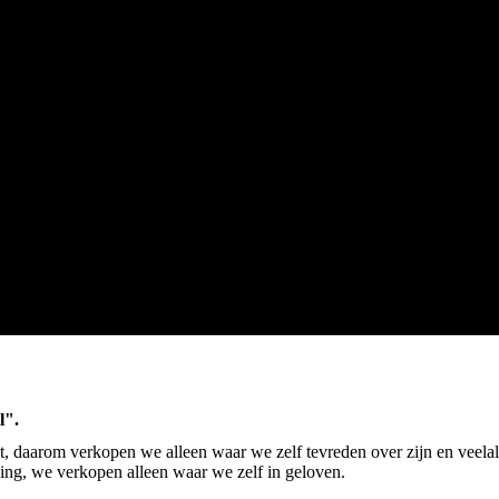
l".
it, daarom verkopen we alleen waar we zelf tevreden over zijn en veela
ing, we verkopen alleen waar we zelf in geloven.