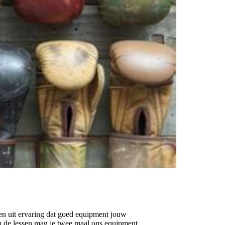
ten uit ervaring dat goed equipment jouw
In de lessen mag je twee maal ons equipment