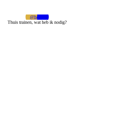
@home
Thuis trainen, wat heb ik nodig?