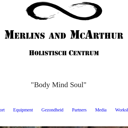
"Body Mind Soul"
ort
Equipment
Gezondheid
Partners
Media
Works