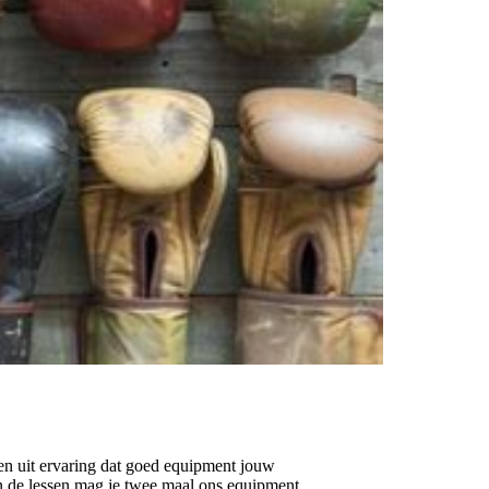
ten uit ervaring dat goed equipment jouw
In de lessen mag je twee maal ons equipment