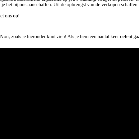
un je het bij ons aanschaffen. Uit de opbrengst van de verkopen schaff
t ons op!
Nou, zoals je hieronder kunt zien! Als je hem een aantal keer oefent gaa