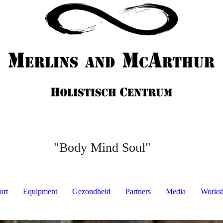
"Body Mind Soul"
ort
Equipment
Gezondheid
Partners
Media
Works