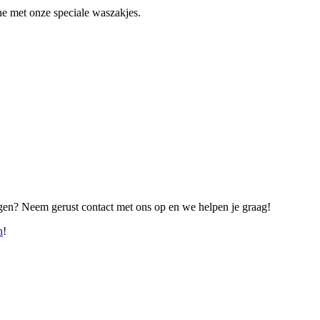
e met onze speciale waszakjes.
ragen? Neem gerust contact met ons op en we helpen je graag!
n
!