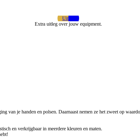
Uitleg
Extra uitleg over jouw equipment.
iging van je handen en polsen. Daarnaast nemen ze het zweet op waardo
tisch en verkrijgbaar in meerdere kleuren en maten.
hebt!