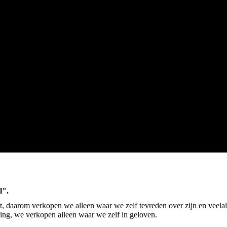
l".
it, daarom verkopen we alleen waar we zelf tevreden over zijn en veela
ing, we verkopen alleen waar we zelf in geloven.