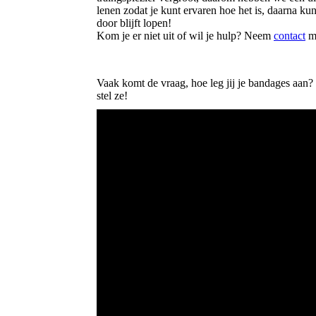
lenen zodat je kunt ervaren hoe het is, daarna k
door blijft lopen!
Kom je er niet uit of wil je hulp? Neem
contact
me
Vaak komt de vraag, hoe leg jij je bandages aan? 
stel ze!