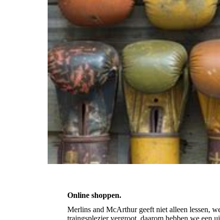
Online shoppen.
Merlins and McArthur geeft niet alleen lessen, w
traingsplezier vergroot, daarom hebben we een ui