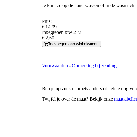
Je kunt ze op de hand wassen of in de wasmachin
Prijs:
€ 14,99
Inbegrepen btw 21%
€ 2,60
Toevoegen aan winkelwagen
Voorwaarden
-
Opmerking bij zending
Ben je op zoek naar iets anders of heb je nog v
Twijfel je over de maat? Bekijk onze
maattabelle