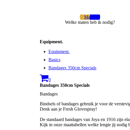
Maten
Welke maten heb ik nodig?
Equipment.
Equipment.
Basics
Bandages 350cm Specials
0
Bandages 350cm Specials
Bandages
Bindsels of bandages gebruik je voor de verstev
Denk aan je Fresh Glovespray!
De standaard bandages van Joya en 1916 zijn elas
Kijk in onze maattabellen welke lengte jij nodig 